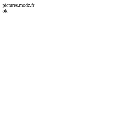
pictures.modz.fr
ok